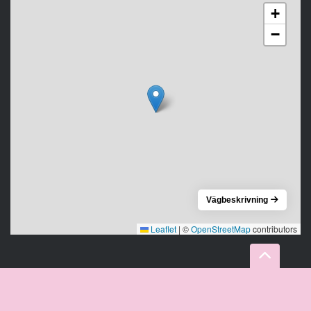
+
−
Vägbeskrivning
Leaflet
|
©
OpenStreetMap
contributors