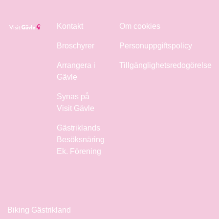
Kontakt
Om cookies
Broschyrer
Personuppgiftspolicy
Arrangera i
Tillgänglighetsredogörelse
Gävle
Synas på
Visit Gävle
Gästriklands
Besöksnäring
Ek. Förening
Biking Gästrikland