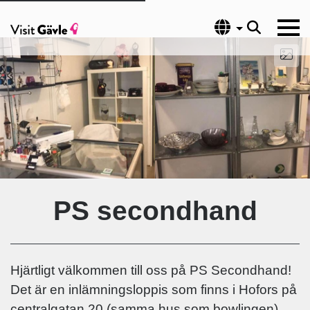
Språk
PS secondhand
Hjärtligt välkommen till oss på PS Secondhand!
Det är en inlämningsloppis som finns i Hofors på
centralgatan 20 (samma hus som bowlingen).