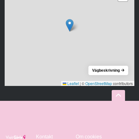
Vägbeskrivning
Leaflet
|
©
OpenStreetMap
contributors
Kontakt
Om cookies