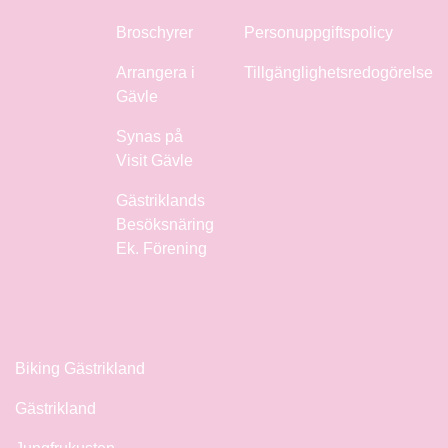
Broschyrer
Personuppgiftspolicy
Arrangera i
Tillgänglighetsredogörelse
Gävle
Synas på
Visit Gävle
Gästriklands
Besöksnäring
Ek. Förening
Biking Gästrikland
Gästrikland