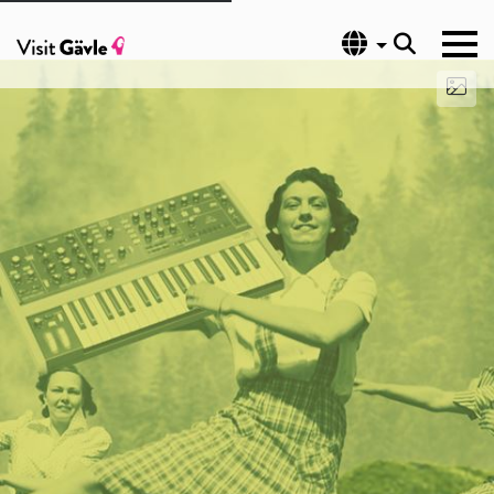
Språk