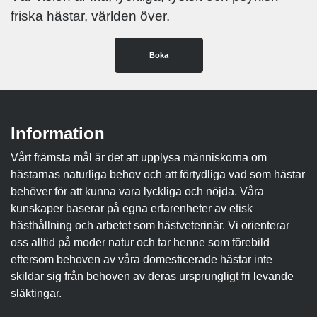
friska hästar, världen över.
Boka
Information
Vårt främsta mål är det att upplysa människorna om
hästarnas naturliga behov och att förtydliga vad som hästar
behöver för att kunna vara lyckliga och nöjda. Våra
kunskaper baserar på egna erfarenheter av etisk
hästhållning och arbetet som hästveterinär. Vi orienterar
oss alltid på moder natur och tar henne som förebild
eftersom behoven av våra domesticerade hästar inte
skildar sig från behoven av deras ursprungligt fri levande
släktingar.