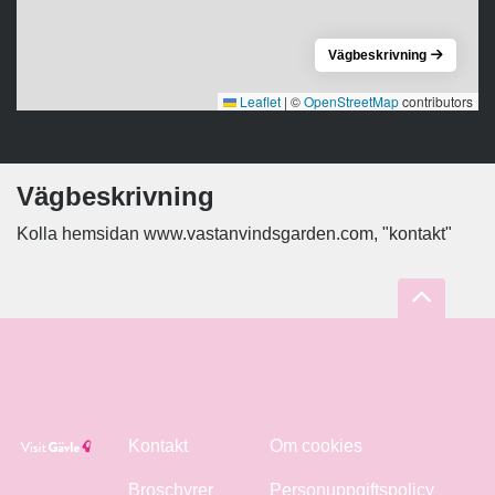
Vägbeskrivning
Leaflet
|
©
OpenStreetMap
contributors
Vägbeskrivning
Kolla hemsidan www.vastanvindsgarden.com, "kontakt"
Kontakt
Om cookies
Broschyrer
Personuppgiftspolicy