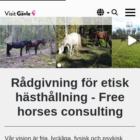
Språk
Rådgivning för etisk
hästhållning - Free
horses consulting
Vår vision är fria, lyckliga, fysisk och psykisk