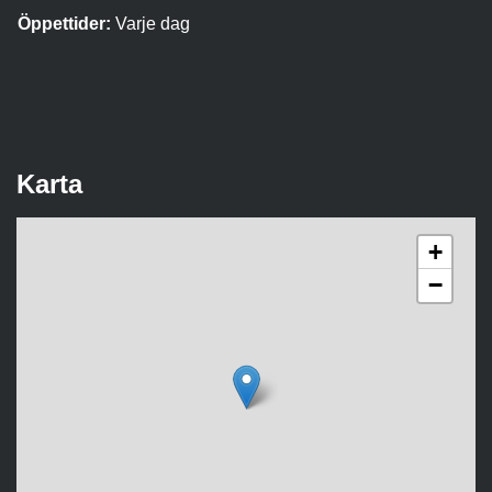
Öppettider:
Varje dag
Karta
+
−