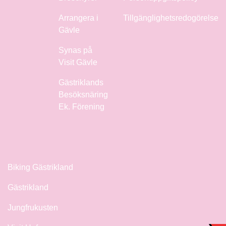
Arrangera i
Tillgänglighetsredogörelse
Gävle
Synas på
Visit Gävle
Gästriklands
Besöksnäring
Ek. Förening
Biking Gästrikland
Gästrikland
Jungfrukusten