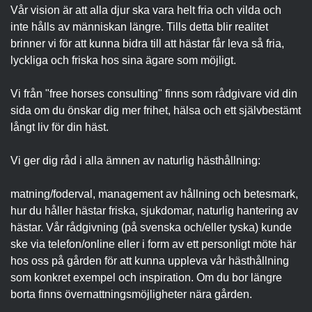
Vår vision är att alla djur ska vara helt fria och vilda och
inte hålls av människan längre. Tills detta blir realitet
brinner vi för att kunna bidra till att hästar får leva så fria,
lyckliga och friska hos sina ägare som möjligt.
Vi från "free horses consulting" finns som rådgivare vid din
sida om du önskar dig mer frihet, hälsa och ett självbestämt
långt liv för din häst.
Vi ger dig råd i alla ämnen av naturlig hästhållning:
matning/foderval, management av hållning och betesmark,
hur du håller hästar friska, sjukdomar, naturlig hantering av
hästar. Vår rådgivning (på svenska och/eller tyska) kunde
ske via telefon/online eller i form av ett personligt möte här
hos oss på gården för att kunna uppleva vår hästhållning
som konkret exempel och inspiration. Om du bor längre
borta finns övernattningsmöjligheter nära gården.