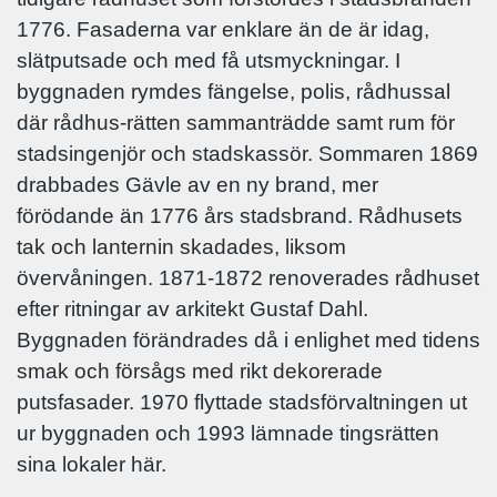
1776. Fasaderna var enklare än de är idag,
slätputsade och med få utsmyckningar. I
byggnaden rymdes fängelse, polis, rådhussal
där rådhus-rätten sammanträdde samt rum för
stadsingenjör och stadskassör. Sommaren 1869
drabbades Gävle av en ny brand, mer
förödande än 1776 års stadsbrand. Rådhusets
tak och lanternin skadades, liksom
övervåningen. 1871-1872 renoverades rådhuset
efter ritningar av arkitekt Gustaf Dahl.
Byggnaden förändrades då i enlighet med tidens
smak och försågs med rikt dekorerade
putsfasader. 1970 flyttade stadsförvaltningen ut
ur byggnaden och 1993 lämnade tingsrätten
sina lokaler här.