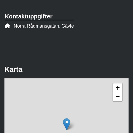
Kontaktuppgifter
Adress:
Norra Rådmansgatan, Gävle
Karta
+
−