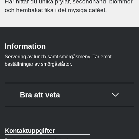
Här hittar du unika prylar, secondhand, blommor
och hembakat fika i det mysiga caféet.
Information
Servering av lunch-samt smörgåsmeny. Tar emot
beställningar av smörgåstårtor.
Bra att veta
Kontaktuppgifter