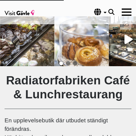
Språk
Radiatorfabriken Café
& Lunchrestaurang
En upplevelsebutik där utbudet ständigt
förändras.