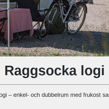
Raggsocka logi
gi – enkel- och dubbelrum med frukost s