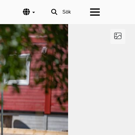
Språk
Sök