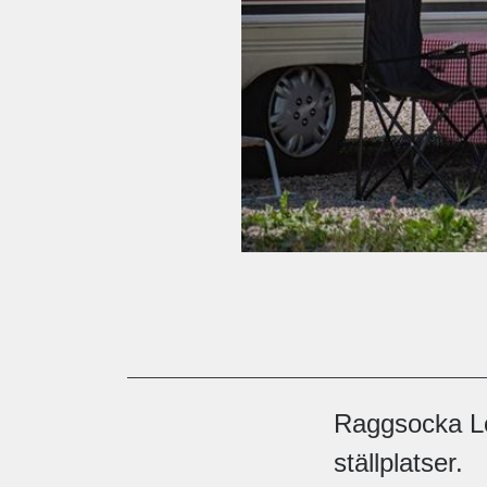
Raggsocka Lo
ställplatser.