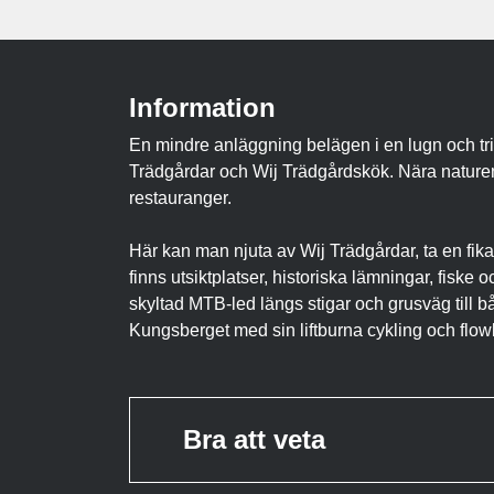
Information
En mindre anläggning belägen i en lugn och triv
Trädgårdar och Wij Trädgårdskök. Nära naturen
restauranger.
Här kan man njuta av Wij Trädgårdar, ta en fika e
finns utsiktplatser, historiska lämningar, fisk
skyltad MTB-led längs stigar och grusväg till 
Kungsberget med sin liftburna cykling och flowl
Bra att veta