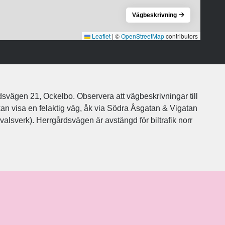
Vägbeskrivning
Leaflet
|
©
OpenStreetMap
contributors
rdsvägen 21, Ockelbo. Observera att vägbeskrivningar till
n visa en felaktig väg, åk via Södra Åsgatan & Vigatan
alsverk). Herrgårdsvägen är avstängd för biltrafik norr