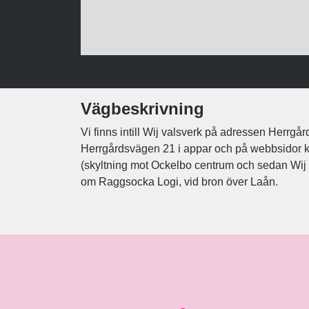
Vägbeskrivning
Vi finns intill Wij valsverk på adressen Herrgå
Herrgårdsvägen 21 i appar och på webbsidor ka
(skyltning mot Ockelbo centrum och sedan Wij v
om Raggsocka Logi, vid bron över Laån.