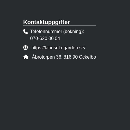
Kontaktuppgifter
Telefonnummer (bokning)
070-620 00 04
Webbsida:
https://fahuset.egarden.se/
Adress:
Åbrotorpen 36, 816 90 Ockelbo