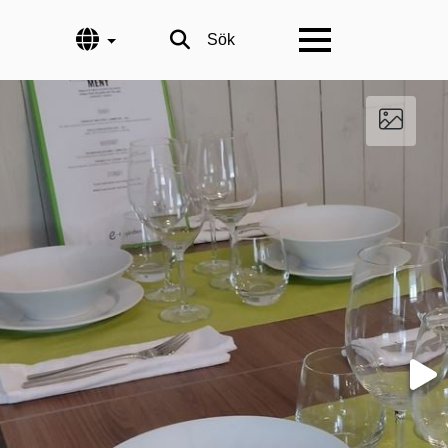
Språk
Sök