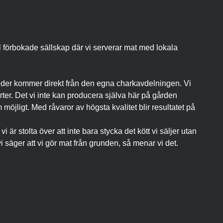
l förbokade sällskap där vi serverar mat med lokala
nder kommer direkt från den egna charkavdelningen. Vi
ter. Det vi inte kan producera själva här på gården
 möjligt. Med råvaror av högsta kvalitet blir resultatet på
vi är stolta över att inte bara stycka det kött vi säljer utan
i säger att vi gör mat från grunden, så menar vi det.