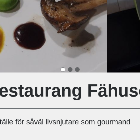
estaurang Fähus
tälle för såväl livsnjutare som gourmand