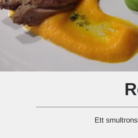
R
Ett smultrons