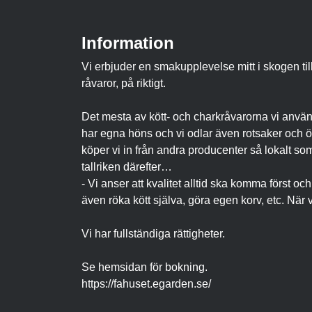
Information
Vi erbjuder en smakupplevelse mitt i skogen til
råvaror, på riktigt.
Det mesta av kött- och charkråvarorna vi anvä
har egna höns och vi odlar även rotsaker och ör
köper vi in från andra producenter så lokalt som
tallriken därefter…
- Vi anser att kvalitet alltid ska komma först och 
även röka kött själva, göra egen korv, etc. När v
Vi har fullständiga rättigheter.
Se hemsidan för bokning.
https://fahuset.egarden.se/