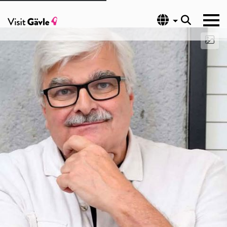
Språk