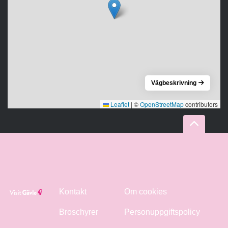
Vägbeskrivning
Leaflet
|
©
OpenStreetMap
contributors
Kontakt
Om cookies
Broschyrer
Personuppgiftspolicy