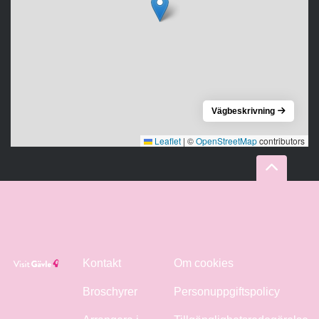
Vägbeskrivning
Leaflet
|
©
OpenStreetMap
contributors
Kontakt
Om cookies
Broschyrer
Personuppgiftspolicy