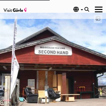
Språk