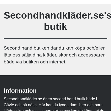
Secondhandkläder.se'
butik
Second hand butiken där du kan köpa och/eller
låta oss sälja dina kläder, skor och accessoarer,
både via butiken och internet.
Information
Secondhandkläder.se är en second hand butik både i
Gävle och på nätet. Här kan du fynda dam, herr och barn
kläder, skor och accessoarer. Hos oss kan du köpa det du