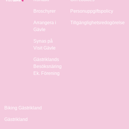
Broschyrer
Personuppgiftspolicy
Arrangera i
Tillgänglighetsredogörelse
Gävle
Synas på
Visit Gävle
Gästriklands
Besöksnäring
Ek. Förening
Biking Gästrikland
Gästrikland