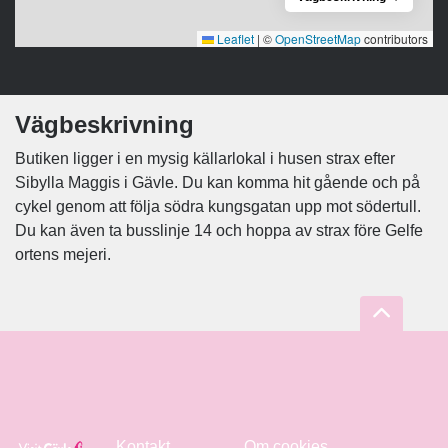
Leaflet
|
©
OpenStreetMap
contributors
Vägbeskrivning
Butiken ligger i en mysig källarlokal i husen strax efter
Sibylla Maggis i Gävle. Du kan komma hit gående och på
cykel genom att följa södra kungsgatan upp mot södertull.
Du kan även ta busslinje 14 och hoppa av strax före Gelfe
ortens mejeri.
Kontakt
Om cookies