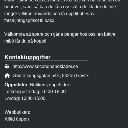
behöver, samt så kan du låta oss sälja de kläder du inte
längre vill/kan använda och få upp til 60% av
försäljningspriset tillbaka.
Välkomna att spara och tjäna pengar hos oss, en bättre
miljö får du på köpet!
Kontaktuppgifter
Webbsida:
http://www.secondhandklader.se
Adress:
Södra kungsgatan 54B, 80255 Gävle
Öppettider:
Butikens öppettider;
Torsdag & fredag: 10:00-18:00
Lördag: 10:00-15:00
Webbutiken;
Alltid öppen