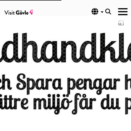
Språk