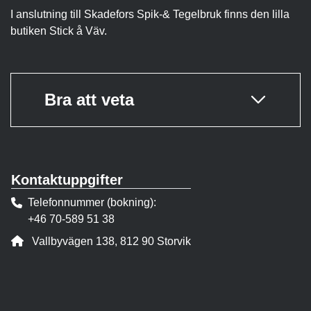
I anslutning till Skadefors Spik-& Tegelbruk finns den lilla
butiken Stick å Väv.
Bra att veta
Kontaktuppgifter
Telefonnummer (bokning)
+46 70-589 51 38
Adress:
Vallbyvägen 138, 812 90 Storvik