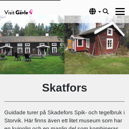
Språk
Skatfors
Guidade turer på Skadefors Spik- och tegelbruk i
Storvik. Här finns även ett litet museum som har
en kvinnlig och en manlig del som kombineras