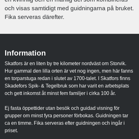
och visas samtidigt med guidningarna på bruket.
Fika serveras därefter.
Information
Skatfors är en liten by tre kilometer nordväst om Storvik.
Hur gammal den lilla orten är vet nog ingen, men här fanns
en torparstuga redan i slutet av 1700-talet. I Skatfors finns
Skadefors Spik- & Tegelbruk som har varit en arbetsplats
och gett inkomst åt minst fem familjer i cirka 100 år.
Ej fasta öppettider utan besök och guidad visning för
grupper om minst fyra personer förbokas. Guidningen tar
ca en timme. Fika serveras efter guidningen och ingår i
priset.