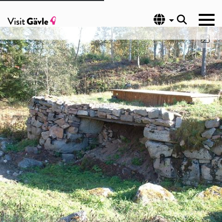
Språk