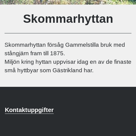
Skommarhyttan
Skommarhyttan försåg Gammelstilla bruk med
stångjärn fram till 1875.
Miljön kring hyttan uppvisar idag en av de finaste
små hyttbyar som Gästrikland har.
Kontaktuppgifter