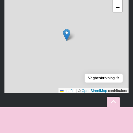
−
Vägbeskrivning
Leaflet
|
©
OpenStreetMap
contributors