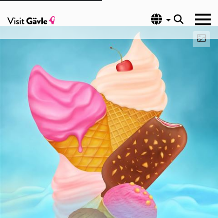
Språk