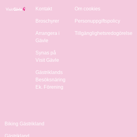
Kontakt
Om cookies
Broschyrer
Personuppgiftspolicy
Arrangera i
Tillgänglighetsredogörelse
Gävle
Synas på
Visit Gävle
Gästriklands
Besöksnäring
Ek. Förening
Biking Gästrikland
Gästrikland