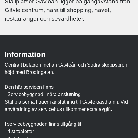
Ställplatser Gavleån ligger på gångavstånd från
Gävle centrum, nära till shopping, havet,
restauranger och sevärdheter.
Information
Centralt belägen mellan Gavleån och Södra skeppsbron i
höjd med Brodingatan.
Den här servicen finns
- Servicebyggnad i nära anslutning
Ställplatserna ligger i anslutning till Gävle gästhamn. Vid
användning av servicehus tillkommer extra avgift.
I servicebyggnaden finns tillgång till:
- 4 st toaletter