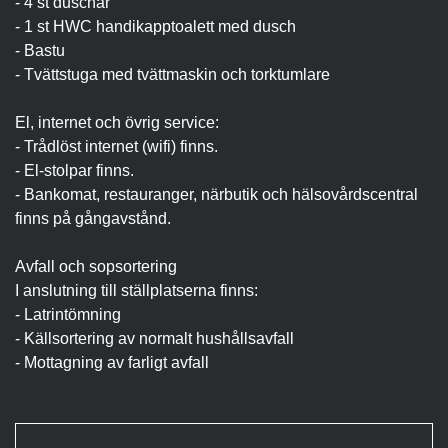
- 4 st duschar
- 1 st HWC handikapptoalett med dusch
- Bastu
- Tvättstuga med tvättmaskin och torktumlare
El, internet och övrig service:
- Trådlöst internet (wifi) finns.
- El-stolpar finns.
- Bankomat, restauranger, närbutik och hälsovårdscentral
finns på gångavstånd.
Avfall och sopsortering
I anslutning till ställplatserna finns:
- Latrintömning
- Källsortering av normalt hushållsavfall
- Mottagning av farligt avfall