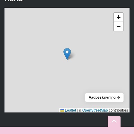
+
−
Vägbeskrivning
Leaflet
|
©
OpenStreetMap
contributors