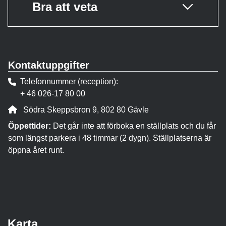
Bra att veta
Kontaktuppgifter
Telefonnummer (reception)
+ 46 026-17 80 00
Adress:
Södra Skeppsbron 9, 802 80 Gävle
Öppettider:
Det går inte att förboka en ställplats och du får
som längst parkera i 48 timmar (2 dygn). Ställplatserna är
öppna året runt.
Karta