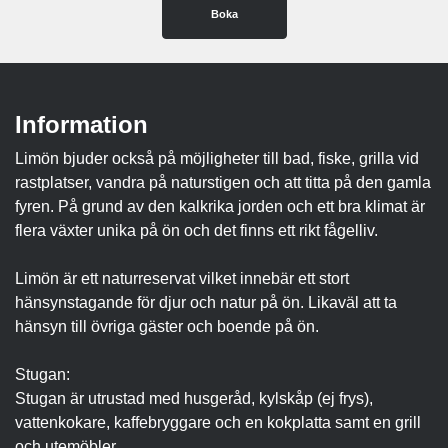
Boka
Information
Limön bjuder också på möjligheter till bad, fiske, grilla vid
rastplatser, vandra på naturstigen och att titta på den gamla
fyren. På grund av den kalkrika jorden och ett bra klimat är
flera växter unika på ön och det finns ett rikt fågelliv.
Limön är ett naturreservat vilket innebär ett stort
hänsynstagande för djur och natur på ön. Likaväl att ta
hänsyn till övriga gäster och boende på ön.
Stugan:
Stugan är utrustad med husgeråd, kylskåp (ej frys),
vattenkokare, kaffebryggare och en kokplatta samt en grill
och utemöbler.