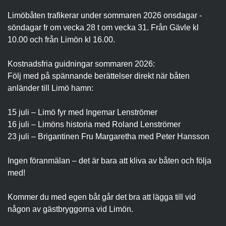
Limöbåten trafikerar under sommaren 2026 onsdagar -
söndagar fr om vecka 28 t om vecka 31. Från Gävle kl
10.00 och från Limön kl 16.00.
Kostnadsfria guidningar sommaren 2026:
Följ med på spännande berättelser direkt när båten
anländer till Limö hamn:
15 juli – Limö fyr med Ingemar Lenströmer
16 juli – Limöns historia med Roland Lenströmer
23 juli – Brigantinen Fru Margaretha med Peter Hansson
Ingen föranmälan – det är bara att kliva av båten och följa
med!
Kommer du med egen båt går det bra att lägga till vid
någon av gästbryggorna vid Limön.