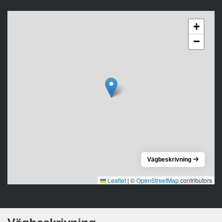
+
−
Vägbeskrivning
Leaflet
|
©
OpenStreetMap
contributors