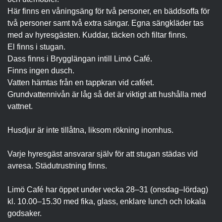
Här finns en våningsäng för två personer, en bäddsoffa för
två personer samt två extra sängar. Egna sängkläder tas
med av hyresgästen. Kuddar, täcken och filtar finns.
El finns i stugan.
Dass finns i Brygglängan intill Limö Café.
Finns ingen dusch.
Vatten hämtas från en tappkran vid caféet.
Grundvattennivån är låg så det är viktigt att hushålla med
vattnet.
Husdjur är inte tillåtna, liksom rökning inomhus.
Varje hyresgäst ansvarar själv för att stugan städas vid
avresa. Städutrustning finns.
Limö Café har öppet under vecka 28–31 (onsdag–lördag)
kl. 10.00–15.30 med fika, glass, enklare lunch och lokala
godsaker.