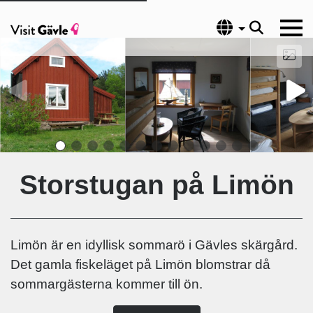
Språk
Storstugan på Limön
Limön är en idyllisk sommarö i Gävles skärgård.
Det gamla fiskeläget på Limön blomstrar då
sommargästerna kommer till ön.