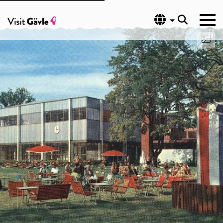
Språk