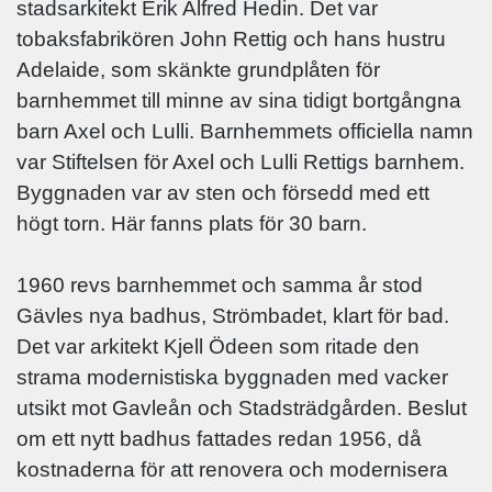
stadsarkitekt Erik Alfred Hedin. Det var
tobaksfabrikören John Rettig och hans hustru
Adelaide, som skänkte grundplåten för
barnhemmet till minne av sina tidigt bortgångna
barn Axel och Lulli. Barnhemmets officiella namn
var Stiftelsen för Axel och Lulli Rettigs barnhem.
Byggnaden var av sten och försedd med ett
högt torn. Här fanns plats för 30 barn.
1960 revs barnhemmet och samma år stod
Gävles nya badhus, Strömbadet, klart för bad.
Det var arkitekt Kjell Ödeen som ritade den
strama modernistiska byggnaden med vacker
utsikt mot Gavleån och Stadsträdgården. Beslut
om ett nytt badhus fattades redan 1956, då
kostnaderna för att renovera och modernisera