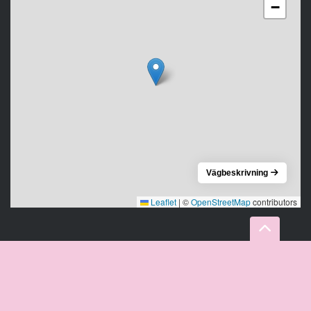
−
Vägbeskrivning
Leaflet
|
©
OpenStreetMap
contributors