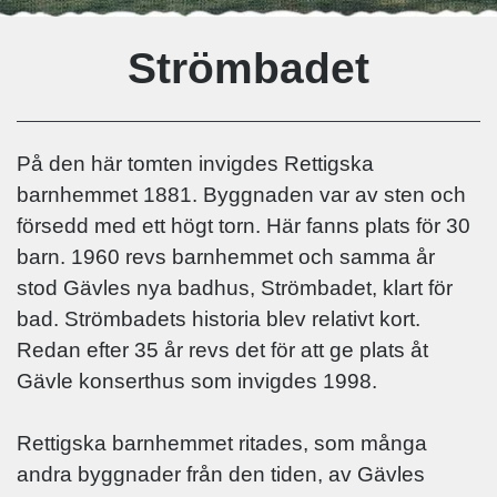
Strömbadet
På den här tomten invigdes Rettigska
barnhemmet 1881. Byggnaden var av sten och
försedd med ett högt torn. Här fanns plats för 30
barn. 1960 revs barnhemmet och samma år
stod Gävles nya badhus, Strömbadet, klart för
bad. Strömbadets historia blev relativt kort.
Redan efter 35 år revs det för att ge plats åt
Gävle konserthus som invigdes 1998.
Rettigska barnhemmet ritades, som många
andra byggnader från den tiden, av Gävles