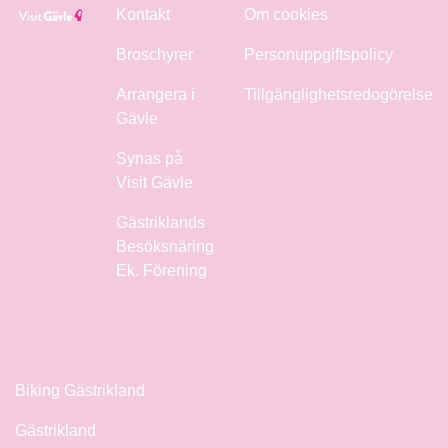
Kontakt
Om cookies
Broschyrer
Personuppgiftspolicy
Arrangera i
Tillgänglighetsredogörelse
Gävle
Synas på
Visit Gävle
Gästriklands
Besöksnäring
Ek. Förening
Biking Gästrikland
Gästrikland