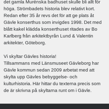
det gamla Murénska badhuset skulle bli allt för
höga. Strömbadets historia blev relativt kort.
Redan efter 35 år revs det för att ge plats åt
Gävle konserthus som invigdes 1998. Det med
blått kakel klädda konserthuset ritades av Bo
Karlberg från arkitektbyrån Lund & Valentin
arkitekter, Göteborg.
Vi skyltar Gävles historia!
Tillsammans med Länsmuseet Gävleborg har
Gävle kommun sedan 2009 arbetat med att
skylta upp Gävles bebyggelse- och
kulturhistoria. Här hittar du texterna precis som
de är skrivna på skyltarna runt om i Gävle.