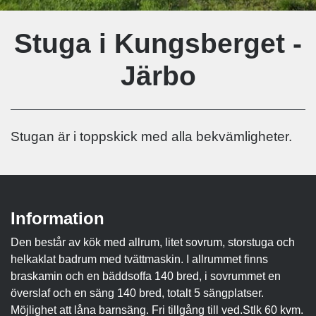
Stuga i Kungsberget -
Järbo
Stugan är i toppskick med alla bekvämligheter.
Information
Den består av kök med allrum, litet sovrum, storstuga och
helkaklat badrum med tvättmaskin. I allrummet finns
braskamin och en bäddsoffa 140 bred, i sovrummet en
överslaf och en säng 140 bred, totalt 5 sängplatser.
Möjlighet att låna barnsäng. Fri tillgång till ved.Stlk 60 kvm.