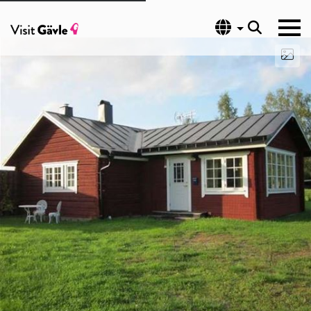
Språk