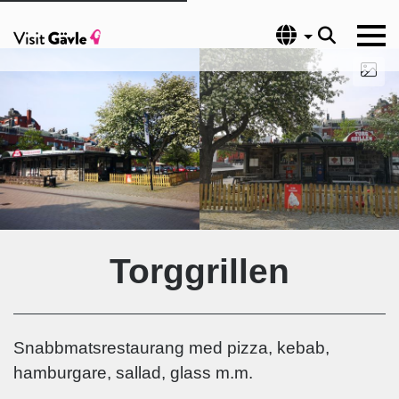
Språk
Torggrillen
Snabbmatsrestaurang med pizza, kebab,
hamburgare, sallad, glass m.m.