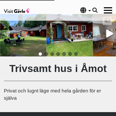
Språk
Trivsamt hus i Åmot
Privat och lugnt läge med hela gården för er
själva