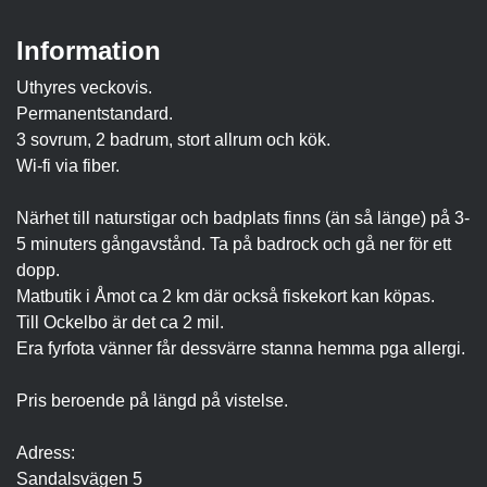
Information
Uthyres veckovis.
Permanentstandard.
3 sovrum, 2 badrum, stort allrum och kök.
Wi-fi via fiber.
Närhet till naturstigar och badplats finns (än så länge) på 3-
5 minuters gångavstånd. Ta på badrock och gå ner för ett
dopp.
Matbutik i Åmot ca 2 km där också fiskekort kan köpas.
Till Ockelbo är det ca 2 mil.
Era fyrfota vänner får dessvärre stanna hemma pga allergi.
Pris beroende på längd på vistelse.
Adress:
Sandalsvägen 5