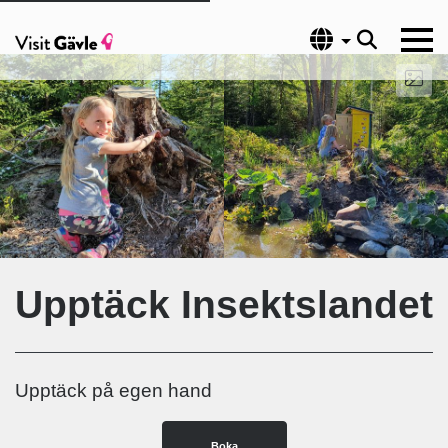
Språk
Upptäck Insektslandet
Upptäck på egen hand
Boka