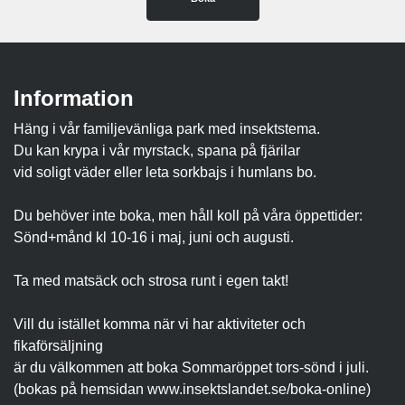
Information
Häng i vår familjevänliga park med insektstema.
Du kan krypa i vår myrstack, spana på fjärilar
vid soligt väder eller leta sorkbajs i humlans bo.
Du behöver inte boka, men håll koll på våra öppettider:
Sönd+månd kl 10-16 i maj, juni och augusti.
Ta med matsäck och strosa runt i egen takt!
Vill du istället komma när vi har aktiviteter och
fikaförsäljning
är du välkommen att boka Sommaröppet tors-sönd i juli.
(bokas på hemsidan www.insektslandet.se/boka-online)