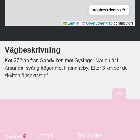
Vägbeskrivning
Leaflet
|
©
OpenStreetMap
contributors
Vägbeskrivning
Kör 272:an från Sandviken mot Gysinge. När du är i
Årsunda, sväng höger mot Hammarby. Efter 3 km ser du
skylten ”Insektsstig”.
Kontakt
Om cookies