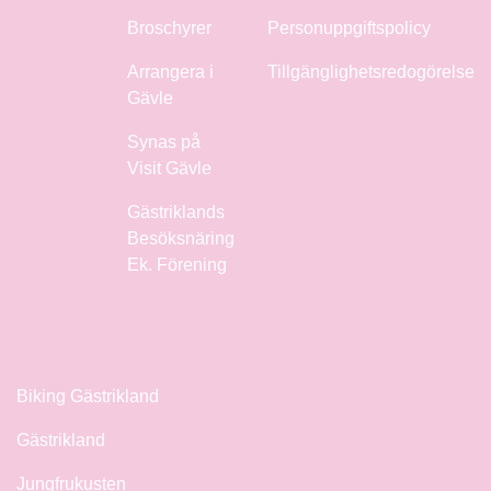
Broschyrer
Personuppgiftspolicy
Arrangera i
Tillgänglighetsredogörelse
Gävle
Synas på
Visit Gävle
Gästriklands
Besöksnäring
Ek. Förening
Biking Gästrikland
Gästrikland
Jungfrukusten