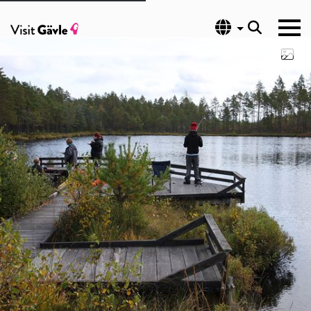
Språk