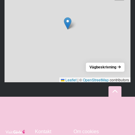
Vägbeskrivning
Leaflet
|
©
OpenStreetMap
contributors
Kontakt
Om cookies