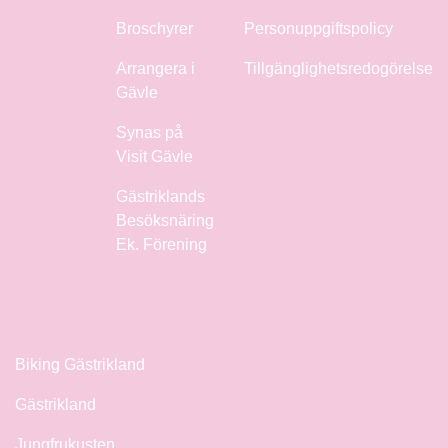
Broschyrer
Personuppgiftspolicy
Arrangera i
Tillgänglighetsredogörelse
Gävle
Synas på
Visit Gävle
Gästriklands
Besöksnäring
Ek. Förening
Biking Gästrikland
Gästrikland
Jungfrukusten