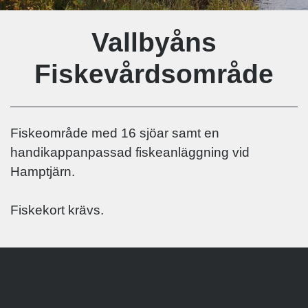
Vallbyåns
Fiskevårdsområde
Fiskeområde med 16 sjöar samt en
handikappanpassad fiskeanläggning vid
Hamptjärn.
Fiskekort krävs.