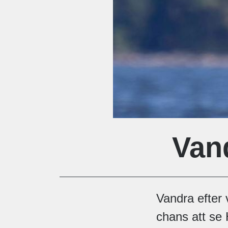
Vand
Vandra efter 
chans att se 