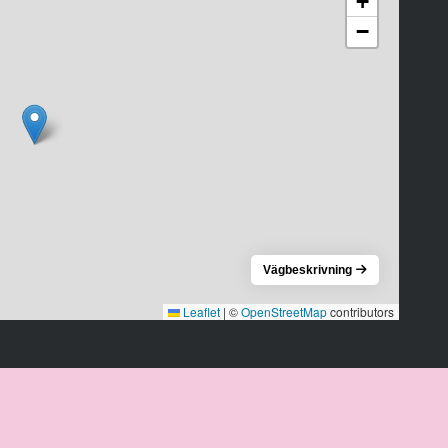
+
−
Vägbeskrivning
Leaflet
|
©
OpenStreetMap
contributors