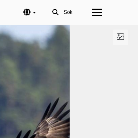
Språk
Sök