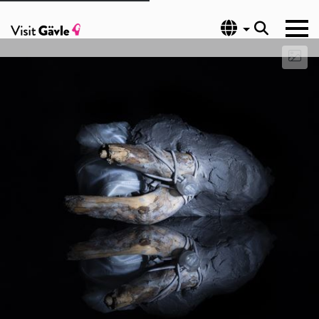
Språk