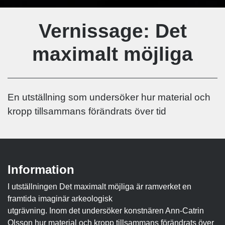
Vernissage: Det
maximalt möjliga
En utställning som undersöker hur material och
kropp tillsammans förändrats över tid
Information
I utställningen Det maximalt möjliga är ramverket en
framtida imaginär arkeologisk
utgrävning. Inom det undersöker konstnären Ann-Catrin
Olsson hur material och kropp tillsammans förändrats över