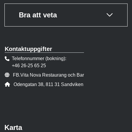
Bra att veta
Kontaktuppgifter
Telefonnummer (bokning)
+46 26-25 65 25
Webbsida:
FB.Vita Nova Restaurang och Bar
Adress:
Odengatan 38, 811 31 Sandviken
Karta