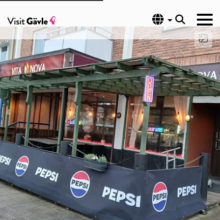
Språk