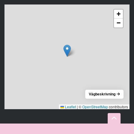
+
−
Vägbeskrivning
Leaflet
|
©
OpenStreetMap
contributors