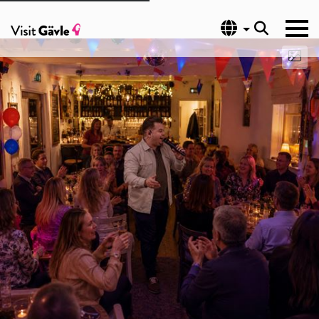
Språk