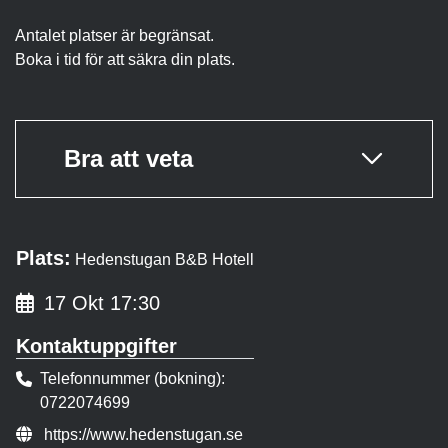
Antalet platser är begränsat.
Boka i tid för att säkra din plats.
Bra att veta
Plats:
Hedenstugan B&B Hotell
17 Okt 17:30
Kontaktuppgifter
Telefonnummer (bokning)
0722074699
Evenemangslänk:
https://www.hedenstugan.se