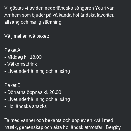
Vi gästas vi av den nederländska sångaren Youri van
Arnhem som bjuder på välkända holländska favoriter,
allsång och härlig stämning.
Välj mellan två paket:
Paket A
• Middag kl. 18.00
• Välkomstdrink
• Liveunderhållning och allsång
Paket B
• Dörrarna öppnas kl. 20.00
• Liveunderhållning och allsång
• Holländska snacks
Ta med vänner och bekanta och upplev en kväll med
musik, gemenskap och äkta holländsk atmosfär i Bergby.